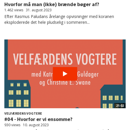
Hvorfor må man (ikke) brænde bøger af?
1.462 views
31. august 2023
Efter Rasmus Paludans årelange opvisninger med koranen
eksploderede det hele pludselig i sommeren...
21:02
VELFÆRDENS VOGTERE
#04 - Hvorfor er vi ensomme?
930 views
10. august 2023