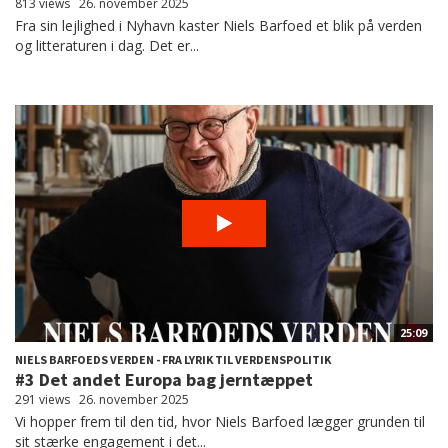
813 views
26. november 2025
Fra sin lejlighed i Nyhavn kaster Niels Barfoed et blik på verden
og litteraturen i dag. Det er...
25:09
NIELS BARFOEDS VERDEN - FRA LYRIK TIL VERDENSPOLITIK
#3 Det andet Europa bag jerntæppet
291 views
26. november 2025
Vi hopper frem til den tid, hvor Niels Barfoed lægger grunden til
sit stærke engagement i det...