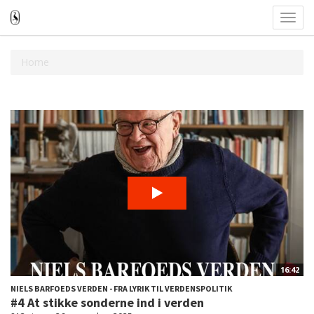
Toggl
navig
Home
16:42
NIELS BARFOEDS VERDEN - FRA LYRIK TIL VERDENSPOLITIK
#4 At stikke sonderne ind i verden