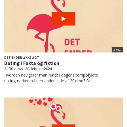
37:40
DET ENDER LYKKELIGT
Dating i Fakta og fiktion
2.130 views
20. februar 2024
Hvordan navigerer man rundt i dagens tempofyldte
datingmarked på den anden side af 20’erne? Det...