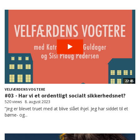
22:45
VELFÆRDENS VOGTERE
#03 - Har vi et ordentligt socialt sikkerhedsnet?
520 views
8. august 2023
”Jeg er blevet truet med at blive slået ihjel. Jeg har siddet til et
børne- og...