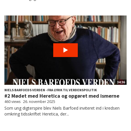
34:36
NIELS BARFOEDS VERDEN - FRA LYRIK TIL VERDENSPOLITIK
#2 Mødet med Heretica og opgøret med ismerne
460 views
26. november 2025
Som ung digterspire blev Niels Barfoed inviteret ind i kredsen
omkring tidsskriftet Heretica, der...