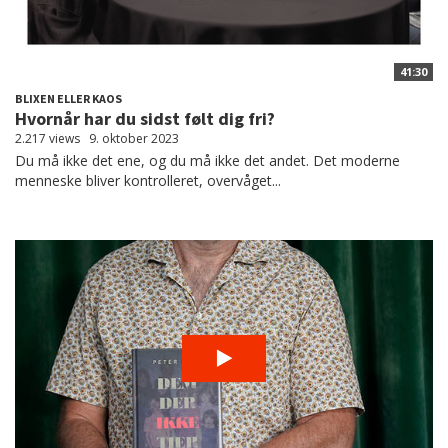
41:30
BLIXEN ELLER KAOS
Hvornår har du sidst følt dig fri?
2.217 views
9. oktober 2023
Du må ikke det ene, og du må ikke det andet. Det moderne
menneske bliver kontrolleret, overvåget...