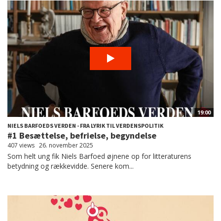
19:00
NIELS BARFOEDS VERDEN - FRA LYRIK TIL VERDENSPOLITIK
#1 Besættelse, befrielse, begyndelse
407 views
26. november 2025
Som helt ung fik Niels Barfoed øjnene op for litteraturens
betydning og rækkevidde. Senere kom...