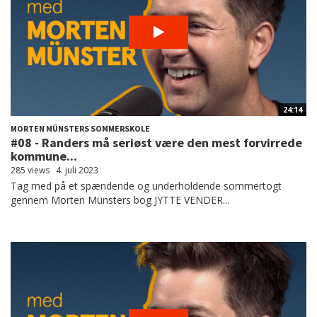
24:14
MORTEN MÜNSTERS SOMMERSKOLE
#08 - Randers må seriøst være den mest forvirrede
kommune...
285 views
4. juli 2023
Tag med på et spændende og underholdende sommertogt
gennem Morten Münsters bog JYTTE VENDER...