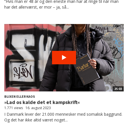
”Hvis man er 48 år og den eneste man har at ringe til når man
har det allerværst, er mor – ja, så...
25:03
BLIXEN ELLER KAOS
»Lad os kalde det et kampskrift«
1.771 views
16. august 2023
I Danmark lever der 21.000 mennesker med somalisk baggrund.
Og det har ikke altid været noget...