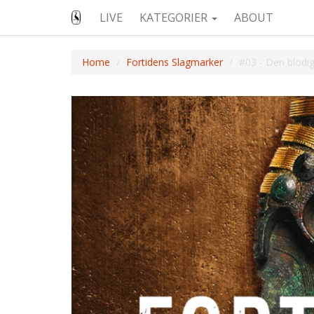
LIVE
KATEGORIER
ABOUT
Home
Fortidens Slagmarker
#03 - Den blodi