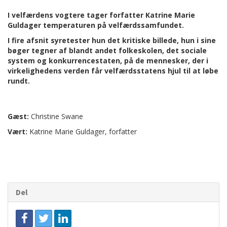
I velfærdens vogtere tager forfatter Katrine Marie
Guldager temperaturen på velfærdssamfundet.
I fire afsnit syretester hun det kritiske billede, hun i sine
bøger tegner af blandt andet folkeskolen, det sociale
system og konkurrencestaten, på de mennesker, der i
virkelighedens verden får velfærdsstatens hjul til at løbe
rundt.
Gæst:
Christine Swane
Vært:
Katrine Marie Guldager, forfatter
Del