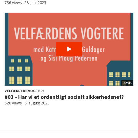
736 views
28. juni 2023
22:45
VELFÆRDENS VOGTERE
#03 - Har vi et ordentligt socialt sikkerhedsnet?
520 views
8. august 2023