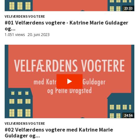
23:33
VELFÆRDENS VOGTERE
#01 Velfærdens vogtere - Katrine Marie Guldager
og...
1.051 views
20. juni 2023
24:56
VELFÆRDENS VOGTERE
#02 Velfærdens vogtere med Katrine Marie
Guldager og...