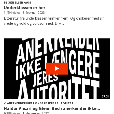
BLIXEN ELLER KAOS
Underklassen er her
1.454 views
3. februar 2023
Litteratur fra underklassen vrimler frem. Og chokerer med sin
vrede og vold og voldsomhed. Er vi...
27:08
VI ANERKENDER IKKE LÆNGERE JERES AUTORITET
Haidar Ansari og Glenn Bech anerkender ikke...
9.298 views
1. december 2022