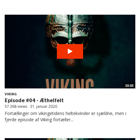
30:03
VIKING
Episode #04 - Æthelfelt
57.368 views
31. januar 2020
Fortællinger om vikingetidens heltekvinder er sjældne, men i
fjerde episode af Viking fortæller...