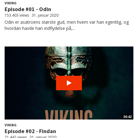
VIKING
Episode #01 - Odin
153.403 views
31. januar 2020
Odin er asatroens største gud, men hvem var han egentlig, og
hvordan havde han indflydelse på,...
30:42
VIKING
Episode #02 - Findan
71.442 views
31. januar 2020