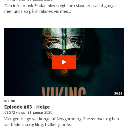
Den irske munk Findan blev solgt som slave et utal af gange,
men undslap på mirakuløs vis med...
30:56
VIKING
Episode #03 - Helge
68.572 views
31. januar 2020
Vikingen Helge var konge af Novgorod og Gnezedovo, og han
var både snu og klog, hvilket gjorde...