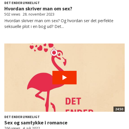
DET ENDER LYKKELIGT
Hvordan skriver man om sex?
502 views
28. november 2023
Hvordan skriver man om sex? Og hvordan ser det perfekte
seksuelle plot i en bog ud? Det...
24:50
DET ENDER LYKKELIGT
Sex og samtykke i romance
766 views
4. juli 2022