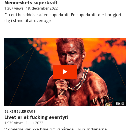
Menneskets superkraft
1.307 views
19. december 2022
Du er i besiddelse af en superkraft. En superkraft, der har gjort
dig i stand til at overtage...
50:43
BLIXEN ELLER KAOS
Livet er et fucking eventyr!
1.939 views
1. juli 2022
Vikingerne var ikke høje og lyshårede – kun. Indianerne