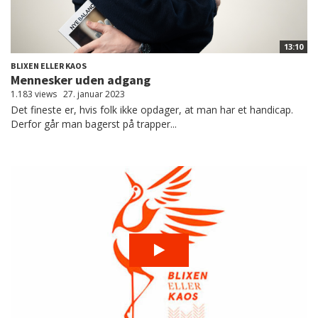
13:10
BLIXEN ELLER KAOS
Mennesker uden adgang
1.183 views
27. januar 2023
Det fineste er, hvis folk ikke opdager, at man har et handicap.
Derfor går man bagerst på trapper...