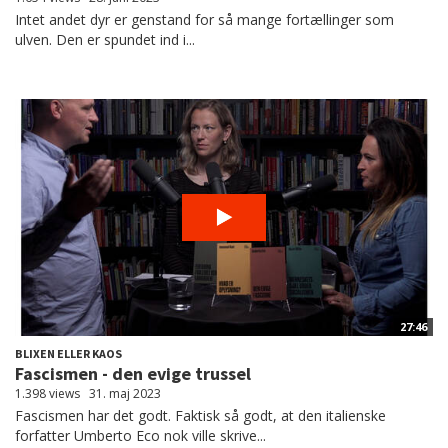
Intet andet dyr er genstand for så mange fortællinger som
ulven. Den er spundet ind i...
27:46
BLIXEN ELLER KAOS
Fascismen - den evige trussel
1.398 views
31. maj 2023
Fascismen har det godt. Faktisk så godt, at den italienske
forfatter Umberto Eco nok ville skrive...