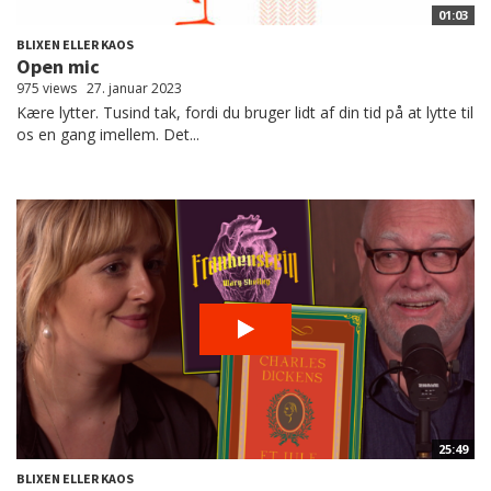
01:03
BLIXEN ELLER KAOS
Open mic
975 views
27. januar 2023
Kære lytter. Tusind tak, fordi du bruger lidt af din tid på at lytte til
os en gang imellem. Det...
25:49
BLIXEN ELLER KAOS