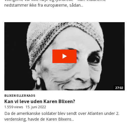
nedstammer ikke fra europæerne, sådan...
27:02
BLIXEN ELLER KAOS
Kan vi leve uden Karen Blixen?
1.559 views
15. juni 2022
Da de amerikanske soldater blev sendt over Atlanten under 2.
verdenskrig, havde de Karen Blixens...