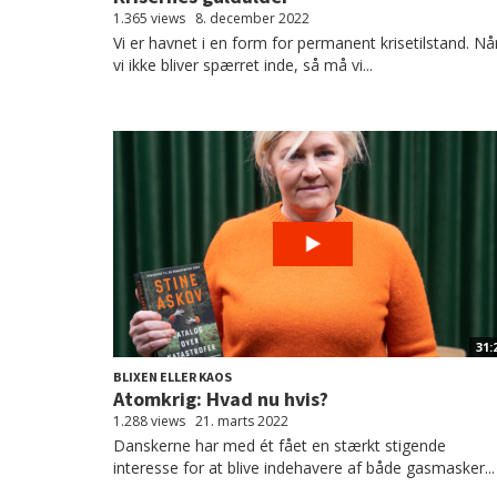
1.365 views
8. december 2022
Vi er havnet i en form for permanent krisetilstand. Nå
vi ikke bliver spærret inde, så må vi...
31:
BLIXEN ELLER KAOS
Atomkrig: Hvad nu hvis?
1.288 views
21. marts 2022
Danskerne har med ét fået en stærkt stigende
interesse for at blive indehavere af både gasmasker...