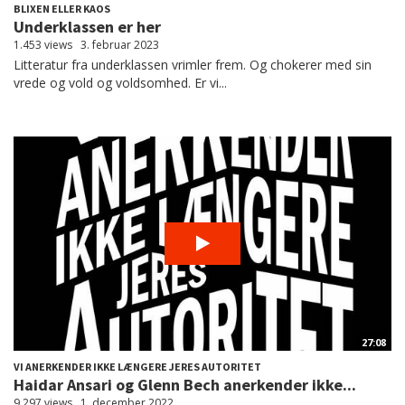
BLIXEN ELLER KAOS
Underklassen er her
1.453 views
3. februar 2023
Litteratur fra underklassen vrimler frem. Og chokerer med sin
vrede og vold og voldsomhed. Er vi...
27:08
VI ANERKENDER IKKE LÆNGERE JERES AUTORITET
Haidar Ansari og Glenn Bech anerkender ikke...
9.297 views
1. december 2022