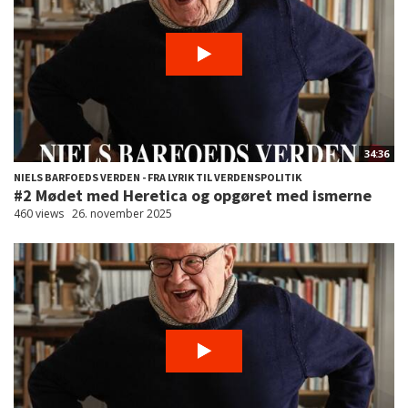
34:36
NIELS BARFOEDS VERDEN - FRA LYRIK TIL VERDENSPOLITIK
#2 Mødet med Heretica og opgøret med ismerne
460 views
26. november 2025