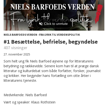
NIELS BARFOEDS VERDEN - FRA LYRIK TIL VERDENSPOLITIK
#1 Besættelse, befrielse, begyndelse
407 visninger
27. november 2025
Som helt ung fik Niels Barfoed øjnene op for litteraturens
betydning og rækkevidde. Senere kom han til at præge dansk
litteratur og kulturdebat som både forfatter, forsker, journalist
og kritiker. Her begynder hans fortælling om otte årtier i
litteraturens tjeneste.
Medvirkende: Niels Barfoed
Vært og speaker: Klaus Rothstein