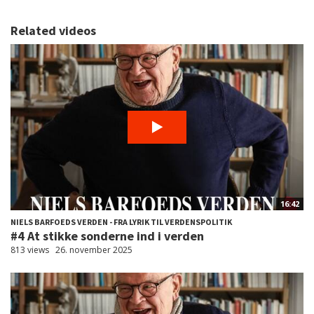
Related videos
16:42
NIELS BARFOEDS VERDEN - FRA LYRIK TIL VERDENSPOLITIK
#4 At stikke sonderne ind i verden
813 views
26. november 2025