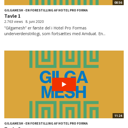
08:56
GILGAMESH - EN FORESTILLING AF HOTEL PRO FORMA
Tavle 1
2.763 views
8. juni 2020
”Gilgamesh” er første del i Hotel Pro Formas
underverdenstrilogi, som fortsættes med Amduat. En...
11:24
GILGAMESH - EN FORESTILLING AF HOTEL PRO FORMA