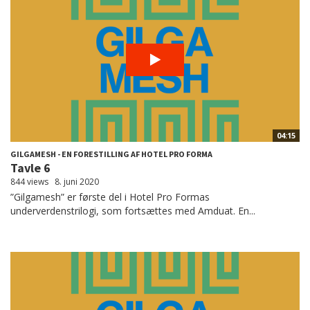
04:15
GILGAMESH - EN FORESTILLING AF HOTEL PRO FORMA
Tavle 6
844 views
8. juni 2020
”Gilgamesh” er første del i Hotel Pro Formas
underverdenstrilogi, som fortsættes med Amduat. En...