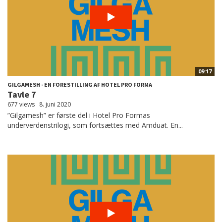
09:17
GILGAMESH - EN FORESTILLING AF HOTEL PRO FORMA
Tavle 7
677 views
8. juni 2020
”Gilgamesh” er første del i Hotel Pro Formas
underverdenstrilogi, som fortsættes med Amduat. En...