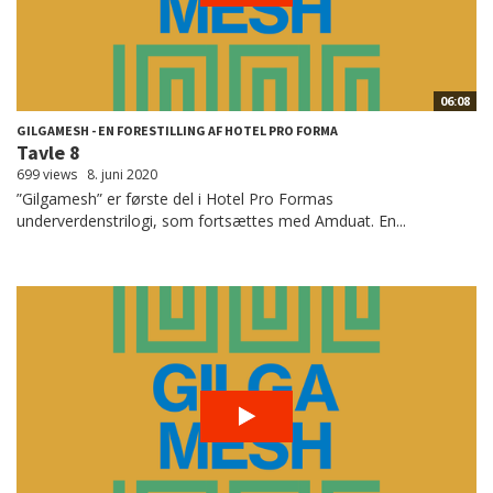
06:08
GILGAMESH - EN FORESTILLING AF HOTEL PRO FORMA
Tavle 8
699 views
8. juni 2020
”Gilgamesh” er første del i Hotel Pro Formas
underverdenstrilogi, som fortsættes med Amduat. En...