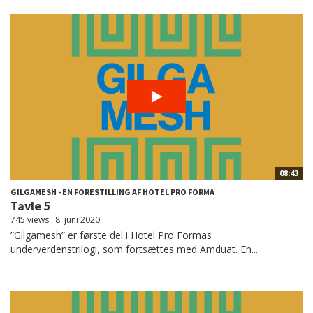
08:43
GILGAMESH - EN FORESTILLING AF HOTEL PRO FORMA
Tavle 5
745 views
8. juni 2020
”Gilgamesh” er første del i Hotel Pro Formas
underverdenstrilogi, som fortsættes med Amduat. En...