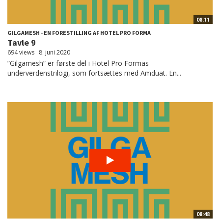
08:11
GILGAMESH - EN FORESTILLING AF HOTEL PRO FORMA
Tavle 9
694 views
8. juni 2020
”Gilgamesh” er første del i Hotel Pro Formas
underverdenstrilogi, som fortsættes med Amduat. En...
08:48