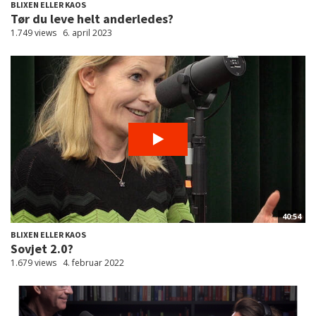
BLIXEN ELLER KAOS
Tør du leve helt anderledes?
1.749 views
6. april 2023
40:54
BLIXEN ELLER KAOS
Sovjet 2.0?
1.679 views
4. februar 2022