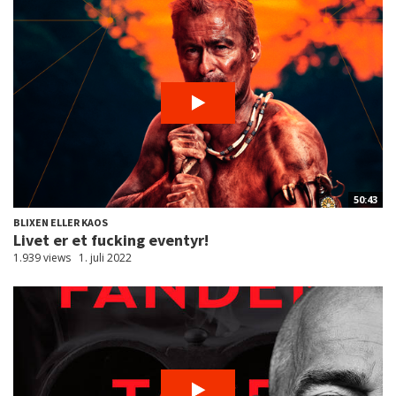
50:43
BLIXEN ELLER KAOS
Livet er et fucking eventyr!
1.939 views
1. juli 2022