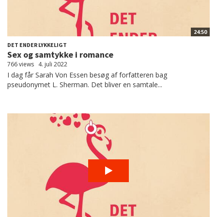
24:50
DET ENDER LYKKELIGT
Sex og samtykke i romance
766 views
4. juli 2022
I dag får Sarah Von Essen besøg af forfatteren bag
pseudonymet L. Sherman. Det bliver en samtale...