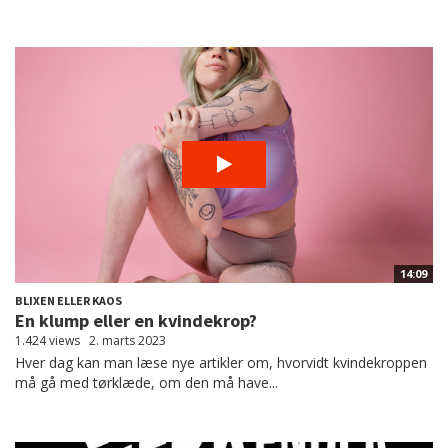
14:09
BLIXEN ELLER KAOS
En klump eller en kvindekrop?
1.424 views
2. marts 2023
Hver dag kan man læse nye artikler om, hvorvidt kvindekroppen
må gå med tørklæde, om den må have...