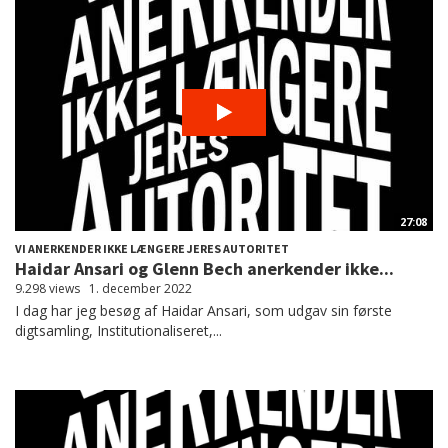
27:08
VI ANERKENDER IKKE LÆNGERE JERES AUTORITET
Haidar Ansari og Glenn Bech anerkender ikke...
9.298 views
1. december 2022
I dag har jeg besøg af Haidar Ansari, som udgav sin første
digtsamling, Institutionaliseret,...