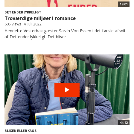
19:01
DET ENDER LYKKELIGT
Troværdige miljøer i romance
605 views
4. juli 2022
Henriette Vesterbak gæster Sarah Von Essen i det første afsnit
af Det ender lykkeligt. Det bliver...
44:12
BLIXEN ELLER KAOS