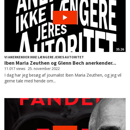
35:26
VI ANERKENDER IKKE LÆNGERE JERES AUTORITET
Iben Maria Zeuthen og Glenn Bech anerkender...
11.017 views
25. november 2022
I dag har jeg besøg af journalist Iben Maria Zeuthen, og jeg vil
gerne tale med hende om...