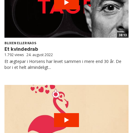
38:13
BLIXEN ELLER KAOS
Et kvindedrab
1.792 views
24. august 2022
Et ægtepar i Horsens har levet sammen i mere end 30 år. De
bor i et helt almindeligt...