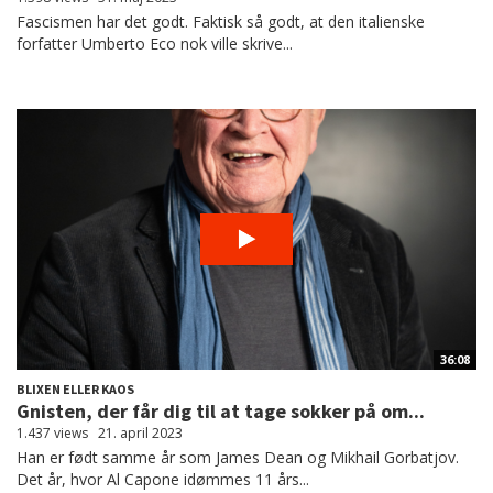
Fascismen har det godt. Faktisk så godt, at den italienske
forfatter Umberto Eco nok ville skrive...
36:08
BLIXEN ELLER KAOS
Gnisten, der får dig til at tage sokker på om...
1.437 views
21. april 2023
Han er født samme år som James Dean og Mikhail Gorbatjov.
Det år, hvor Al Capone idømmes 11 års...