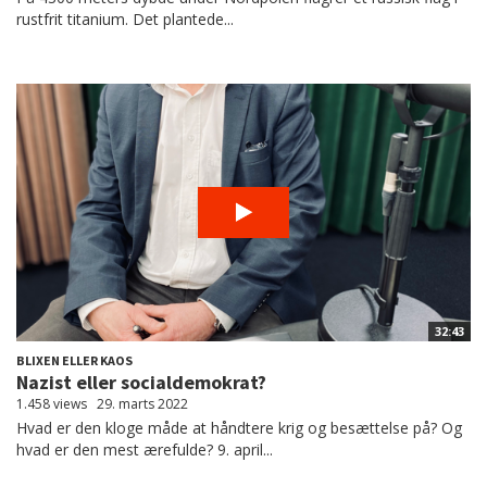
rustfrit titanium. Det plantede...
32:43
BLIXEN ELLER KAOS
Nazist eller socialdemokrat?
1.458 views
29. marts 2022
Hvad er den kloge måde at håndtere krig og besættelse på? Og
hvad er den mest ærefulde? 9. april...