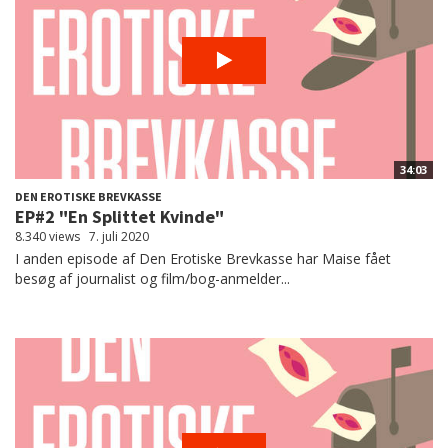
34:03
DEN EROTISKE BREVKASSE
EP#2 "En Splittet Kvinde"
8.340 views
7. juli 2020
I anden episode af Den Erotiske Brevkasse har Maise fået
besøg af journalist og film/bog-anmelder...