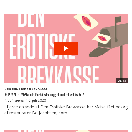
26:14
DEN EROTISKE BREVKASSE
EP#4 - "Mad-fetish og fod-fetish"
4.884 views
10. juli 2020
I fjerde episode af Den Erotiske Brevkasse har Maise fået besøg
af restauratør Bo Jacobsen, som...