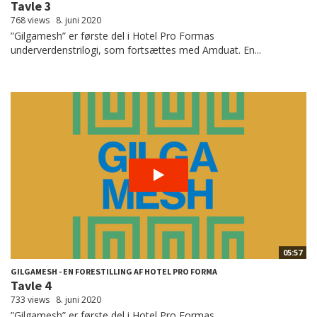
Tavle 3
768 views
8. juni 2020
”Gilgamesh” er første del i Hotel Pro Formas
underverdenstrilogi, som fortsættes med Amduat. En...
05:57
GILGAMESH - EN FORESTILLING AF HOTEL PRO FORMA
Tavle 4
733 views
8. juni 2020
”Gilgamesh” er første del i Hotel Pro Formas