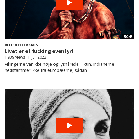
50:43
BLIXEN ELLER KAOS
Livet er et fucking eventyr!
1.939 views
1. juli 2022
Vikingerne var ikke høje og lyshårede – kun. Indianerne
nedstammer ikke fra europæerne, sådan...