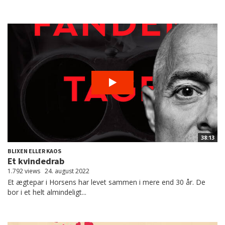
38:13
BLIXEN ELLER KAOS
Et kvindedrab
1.792 views
24. august 2022
Et ægtepar i Horsens har levet sammen i mere end 30 år. De
bor i et helt almindeligt...