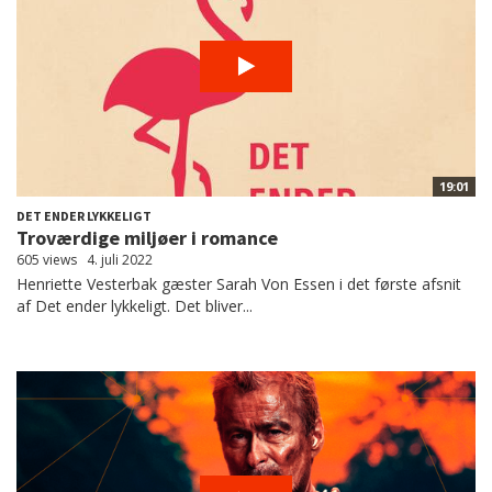
19:01
DET ENDER LYKKELIGT
Troværdige miljøer i romance
605 views
4. juli 2022
Henriette Vesterbak gæster Sarah Von Essen i det første afsnit
af Det ender lykkeligt. Det bliver...