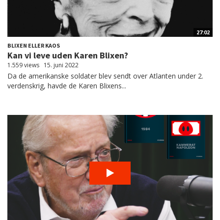
27:02
BLIXEN ELLER KAOS
Kan vi leve uden Karen Blixen?
1.559 views
15. juni 2022
Da de amerikanske soldater blev sendt over Atlanten under 2.
verdenskrig, havde de Karen Blixens...