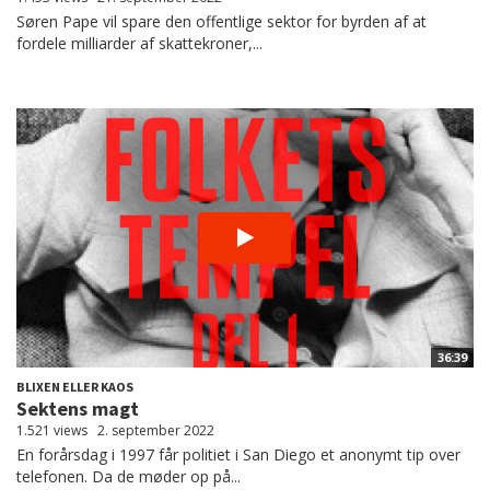
Søren Pape vil spare den offentlige sektor for byrden af at
fordele milliarder af skattekroner,...
36:39
BLIXEN ELLER KAOS
Sektens magt
1.521 views
2. september 2022
En forårsdag i 1997 får politiet i San Diego et anonymt tip over
telefonen. Da de møder op på...