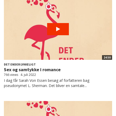
24:50
DET ENDER LYKKELIGT
Sex og samtykke i romance
766 views
4. juli 2022
I dag får Sarah Von Essen besøg af forfatteren bag
pseudonymet L. Sherman. Det bliver en samtale...