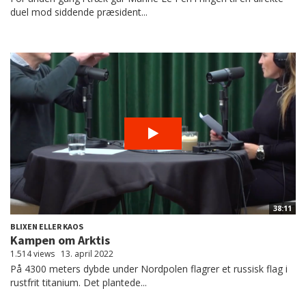
duel mod siddende præsident...
38:11
BLIXEN ELLER KAOS
Kampen om Arktis
1.514 views
13. april 2022
På 4300 meters dybde under Nordpolen flagrer et russisk flag i
rustfrit titanium. Det plantede...