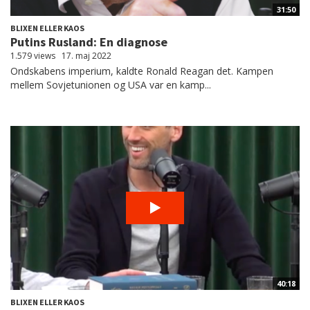
31:50
BLIXEN ELLER KAOS
Putins Rusland: En diagnose
1.579 views
17. maj 2022
Ondskabens imperium, kaldte Ronald Reagan det. Kampen
mellem Sovjetunionen og USA var en kamp...
40:18
BLIXEN ELLER KAOS