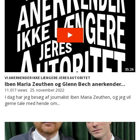
35:26
VI ANERKENDER IKKE LÆNGERE JERES AUTORITET
Iben Maria Zeuthen og Glenn Bech anerkender...
11.017 views
25. november 2022
I dag har jeg besøg af journalist Iben Maria Zeuthen, og jeg vil
gerne tale med hende om...