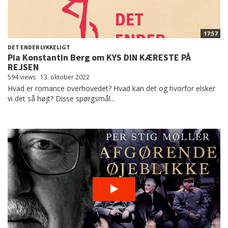
17:57
DET ENDER LYKKELIGT
Pia Konstantin Berg om KYS DIN KÆRESTE PÅ
REJSEN
594 views
13. oktober 2022
Hvad er romance overhovedet? Hvad kan det og hvorfor elsker
vi det så højt? Disse spørgsmål...