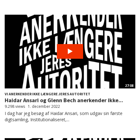
27:08
VI ANERKENDER IKKE LÆNGERE JERES AUTORITET
Haidar Ansari og Glenn Bech anerkender ikke...
9.298 views
1. december 2022
I dag har jeg besøg af Haidar Ansari, som udgav sin første
digtsamling, Institutionaliseret,...