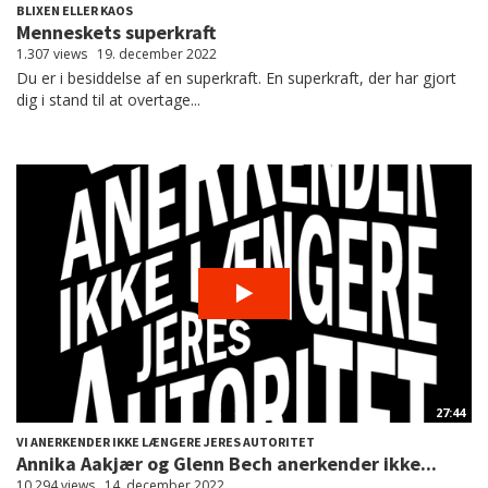
BLIXEN ELLER KAOS
Menneskets superkraft
1.307 views
19. december 2022
Du er i besiddelse af en superkraft. En superkraft, der har gjort
dig i stand til at overtage...
27:44
VI ANERKENDER IKKE LÆNGERE JERES AUTORITET
Annika Aakjær og Glenn Bech anerkender ikke...
10.294 views
14. december 2022