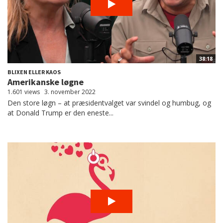
38:18
BLIXEN ELLER KAOS
Amerikanske løgne
1.601 views
3. november 2022
Den store løgn – at præsidentvalget var svindel og humbug, og
at Donald Trump er den eneste...