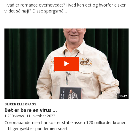
Hvad er romance overhovedet? Hvad kan det og hvorfor elsker
vi det så højt? Disse spørgsmål...
30:42
BLIXEN ELLER KAOS
Det er bare en virus ...
1.230 views
11. oktober 2022
Coronapandemien har kostet statskassen 120 milliarder kroner
– til gengæld er pandemien snart...