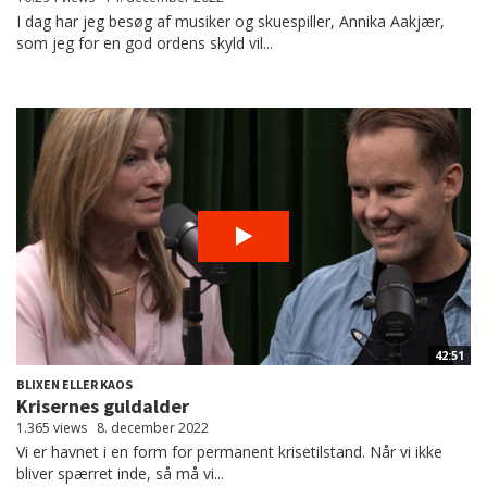
I dag har jeg besøg af musiker og skuespiller, Annika Aakjær,
som jeg for en god ordens skyld vil...
42:51
BLIXEN ELLER KAOS
Krisernes guldalder
1.365 views
8. december 2022
Vi er havnet i en form for permanent krisetilstand. Når vi ikke
bliver spærret inde, så må vi...