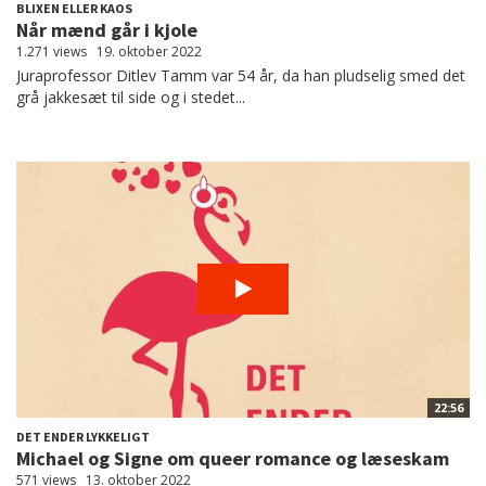
BLIXEN ELLER KAOS
Når mænd går i kjole
1.271 views
19. oktober 2022
Juraprofessor Ditlev Tamm var 54 år, da han pludselig smed det
grå jakkesæt til side og i stedet...
22:56
DET ENDER LYKKELIGT
Michael og Signe om queer romance og læseskam
571 views
13. oktober 2022